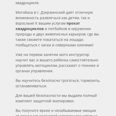
квадроцикле.
Мотобаза в г. Дзержинский даёт отличную
возможность развлечься как детям, так и
взрослым! К вашим услугам
прокат
квадроциклов
и питбайков в окружении
природы и двух живописных карьеров, где вы
также сможете покататься на лошади,
пообщаться с хаски и северными оленями!
Уже на первом занятии мото инструктор
научит вас и вашего ребёнка самостоятельно
управлять мотоциклом, расскажет о технике и
органах управления.
Вы научитесь безопасно трогаться, тормозить,
останавливаться.
Для вашей безопасности мы выдаем полный
комплект защитной экипировки.
Вы получите яркие и незабываемые эмоции
от вождения кроссовой мототехники которые