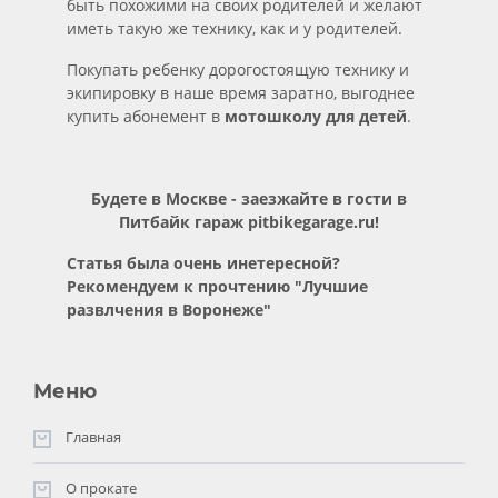
быть похожими на своих родителей и желают
иметь такую же технику, как и у родителей.
Покупать ребенку дорогостоящую технику и
экипировку в наше время заратно, выгоднее
купить абонемент в
мотошколу для детей
.
Будете в Москве - заезжайте в гости в
Питбайк гараж
pitbikegarage.ru
!
Статья была очень инетересной?
Рекомендуем к прочтению "
Лучшие
развлчения в Воронеже
"
Меню
Главная
О прокате